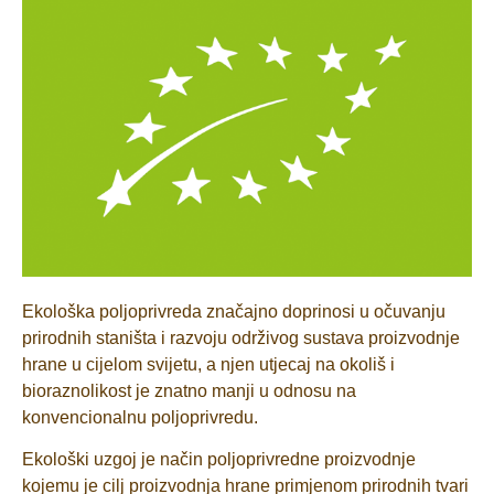
Ekološka poljoprivreda značajno doprinosi u očuvanju
prirodnih staništa i razvoju održivog sustava proizvodnje
hrane u cijelom svijetu, a njen utjecaj na okoliš i
bioraznolikost je znatno manji u odnosu na
konvencionalnu poljoprivredu.
Ekološki uzgoj je način poljoprivredne proizvodnje
kojemu je cilj proizvodnja hrane primjenom prirodnih tvari