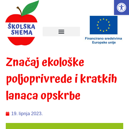
Open
Značaj ekološke
poljoprivrede i kratkih
lanaca opskrbe
19. lipnja 2023.