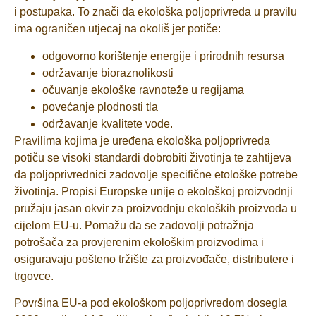
i postupaka. To znači da ekološka poljoprivreda u pravilu
ima ograničen utjecaj na okoliš jer potiče:
odgovorno korištenje energije i prirodnih resursa
održavanje bioraznolikosti
očuvanje ekološke ravnoteže u regijama
povećanje plodnosti tla
održavanje kvalitete vode.
Pravilima kojima je uređena ekološka poljoprivreda
potiču se visoki standardi dobrobiti životinja te zahtijeva
da poljoprivrednici zadovolje specifične etološke potrebe
životinja. Propisi Europske unije o ekološkoj proizvodnji
pružaju jasan okvir za proizvodnju ekoloških proizvoda u
cijelom EU-u. Pomažu da se zadovolji potražnja
potrošača za provjerenim ekološkim proizvodima i
osiguravaju pošteno tržište za proizvođače, distributere i
trgovce.
Površina EU-a pod ekološkom poljoprivredom dosegla