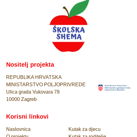
Nositelj projekta
REPUBLIKA HRVATSKA
MINISTARSTVO POLJOPRIVREDE
Ulica grada Vukovara 78
10000 Zagreb
Korisni linkovi
Naslovnica
Kutak za djecu
O projektu
Kutak za roditelje