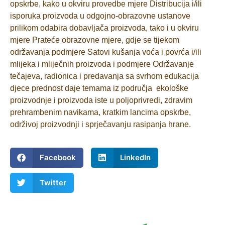
opskrbe, kako u okviru provedbe mjere Distribucija i/ili
isporuka proizvoda u odgojno-obrazovne ustanove
prilikom odabira dobavljača proizvoda, tako i u okviru
mjere Prateće obrazovne mjere, gdje se tijekom
održavanja podmjere Satovi kušanja voća i povrća i/ili
mlijeka i mliječnih proizvoda i podmjere Održavanje
tečajeva, radionica i predavanja sa svrhom edukacija
djece prednost daje temama iz područja ekološke
proizvodnje i proizvoda iste u poljoprivredi, zdravim
prehrambenim navikama, kratkim lancima opskrbe,
održivoj proizvodnji i sprječavanju rasipanja hrane.
Facebook
LinkedIn
Twitter