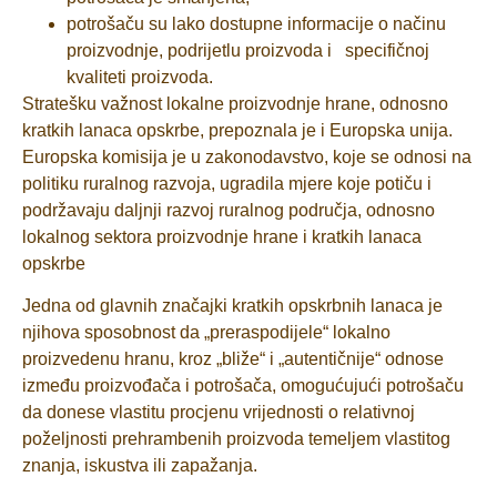
potrošaču su lako dostupne informacije o načinu
proizvodnje, podrijetlu proizvoda i specifičnoj
kvaliteti proizvoda.
Stratešku važnost lokalne proizvodnje hrane, odnosno
kratkih lanaca opskrbe, prepoznala je i Europska unija.
Europska komisija je u zakonodavstvo, koje se odnosi na
politiku ruralnog razvoja, ugradila mjere koje potiču i
podržavaju daljnji razvoj ruralnog područja, odnosno
lokalnog sektora proizvodnje hrane i kratkih lanaca
opskrbe
Jedna od glavnih značajki kratkih opskrbnih lanaca je
njihova sposobnost da „preraspodijele“ lokalno
proizvedenu hranu, kroz „bliže“ i „autentičnije“ odnose
između proizvođača i potrošača, omogućujući potrošaču
da donese vlastitu procjenu vrijednosti o relativnoj
poželjnosti prehrambenih proizvoda temeljem vlastitog
znanja, iskustva ili zapažanja.