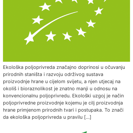
Ekološka poljoprivreda značajno doprinosi u očuvanju
prirodnih staništa i razvoju održivog sustava
proizvodnje hrane u cijelom svijetu, a njen utjecaj na
okoliš i bioraznolikost je znatno manji u odnosu na
konvencionalnu poljoprivredu. Ekološki uzgoj je način
poljoprivredne proizvodnje kojemu je cilj proizvodnja
hrane primjenom prirodnih tvari i postupaka. To znači
da ekološka poljoprivreda u pravilu […]