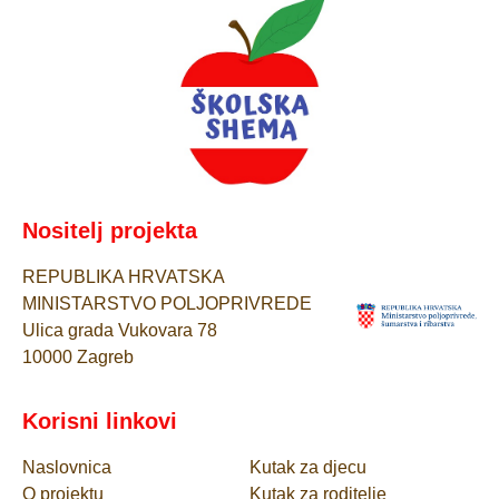
Nositelj projekta
REPUBLIKA HRVATSKA
MINISTARSTVO POLJOPRIVREDE
Ulica grada Vukovara 78
10000 Zagreb
Korisni linkovi
Naslovnica
Kutak za djecu
O projektu
Kutak za roditelje