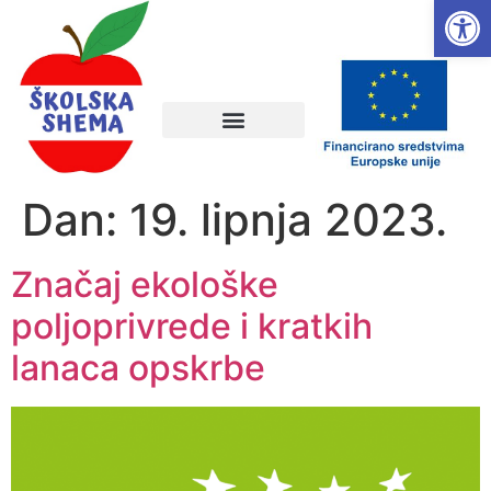
Open
Dan:
19. lipnja 2023.
Značaj ekološke
poljoprivrede i kratkih
lanaca opskrbe