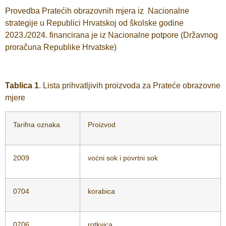
Provedba Pratećih obrazovnih mjera iz Nacionalne
strategije u Republici Hrvatskoj od školske godine
2023./2024. financirana je iz Nacionalne potpore (Državnog
proračuna Republike Hrvatske)
Tablica 1
. Lista prihvatljivih proizvoda za Prateće obrazovne
mjere
Tarifna oznaka
Proizvod
2009
voćni sok i povrtni sok
0704
korabica
0706
rotkvica