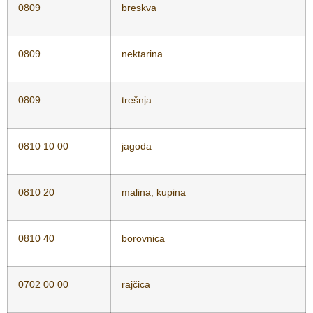
0809
breskva
0809
nektarina
0809
trešnja
0810 10 00
jagoda
0810 20
malina, kupina
0810 40
borovnica
0702 00 00
rajčica