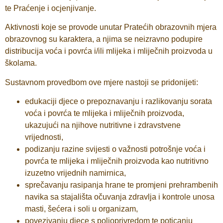
te Praćenje i ocjenjivanje.
Aktivnosti koje se provode unutar Pratećih obrazovnih mjera
obrazovnog su karaktera, a njima se neizravno podupire
distribucija voća i povrća i/ili mlijeka i mliječnih proizvoda u
školama.
Sustavnom provedbom ove mjere nastoji se pridonijeti:
edukaciji djece o prepoznavanju i razlikovanju sorata
voća i povrća te mlijeka i mliječnih proizvoda,
ukazujući na njihove nutritivne i zdravstvene
vrijednosti,
podizanju razine svijesti o važnosti potrošnje voća i
povrća te mlijeka i mliječnih proizvoda kao nutritivno
izuzetno vrijednih namirnica,
sprečavanju rasipanja hrane te promjeni prehrambenih
navika sa stajališta očuvanja zdravlja i kontrole unosa
masti, šećera i soli u organizam,
povezivanju djece s poljoprivredom te poticanju