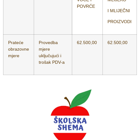
POVRĆE
I MLIJEČNI
PROIZVODI
Prateće
Provedba
62.500,00
62.500,00
obrazovne
mjere
mjere
uključujući i
trošak PDV-a