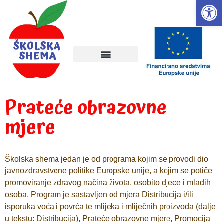
Open
Prateće obrazovne
mjere
Školska shema jedan je od programa kojim se provodi dio
javnozdravstvene politike Europske unije, a kojim se potiče
promoviranje zdravog načina života, osobito djece i mladih
osoba. Program je sastavljen od mjera Distribucija i/ili
isporuka voća i povrća te mlijeka i mliječnih proizvoda (dalje
u tekstu: Distribucija), Prateće obrazovne mjere, Promocija