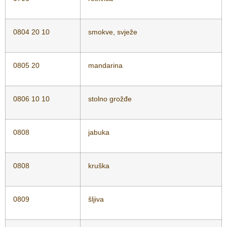
0804 20 10
smokve, svježe
0805 20
mandarina
0806 10 10
stolno grožđe
0808
jabuka
0808
kruška
0809
šljiva