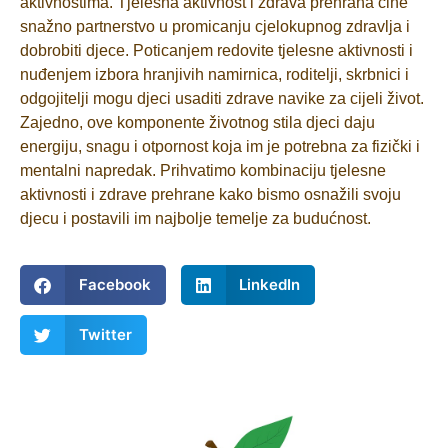
aktivnostima. Tjelesna aktivnost i zdrava prehrana čine
snažno partnerstvo u promicanju cjelokupnog zdravlja i
dobrobiti djece. Poticanjem redovite tjelesne aktivnosti i
nuđenjem izbora hranjivih namirnica, roditelji, skrbnici i
odgojitelji mogu djeci usaditi zdrave navike za cijeli život.
Zajedno, ove komponente životnog stila djeci daju
energiju, snagu i otpornost koja im je potrebna za fizički i
mentalni napredak. Prihvatimo kombinaciju tjelesne
aktivnosti i zdrave prehrane kako bismo osnažili svoju
djecu i postavili im najbolje temelje za budućnost.
Facebook
LinkedIn
Twitter