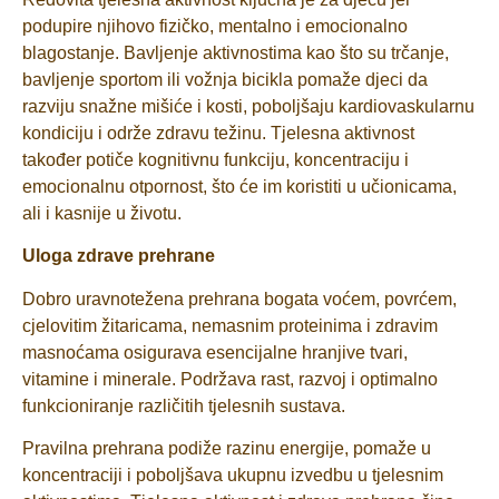
podupire njihovo fizičko, mentalno i emocionalno
blagostanje. Bavljenje aktivnostima kao što su trčanje,
bavljenje sportom ili vožnja bicikla pomaže djeci da
razviju snažne mišiće i kosti, poboljšaju kardiovaskularnu
kondiciju i održe zdravu težinu. Tjelesna aktivnost
također potiče kognitivnu funkciju, koncentraciju i
emocionalnu otpornost, što će im koristiti u učionicama,
ali i kasnije u životu.
Uloga zdrave prehrane
Dobro uravnotežena prehrana bogata voćem, povrćem,
cjelovitim žitaricama, nemasnim proteinima i zdravim
masnoćama osigurava esencijalne hranjive tvari,
vitamine i minerale. Podržava rast, razvoj i optimalno
funkcioniranje različitih tjelesnih sustava.
Pravilna prehrana podiže razinu energije, pomaže u
koncentraciji i poboljšava ukupnu izvedbu u tjelesnim