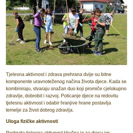
Tjelesna aktivnost i zdrava prehrana dvije su bitne
komponente uravnoteženog načina života djece. Kada se
kombiniraju, stvaraju snažan duo koji promiče cjelokupno
zdravlje, dobrobit i razvoj. Poticanje djece na redovitu
tjelesnu aktivnost i odabir hranjive hrane postavlja
temelje za život dobrog zdravlja.
Uloga fizičke aktivnosti
Redovita tjelesna aktivnost ključna je za djecu jer