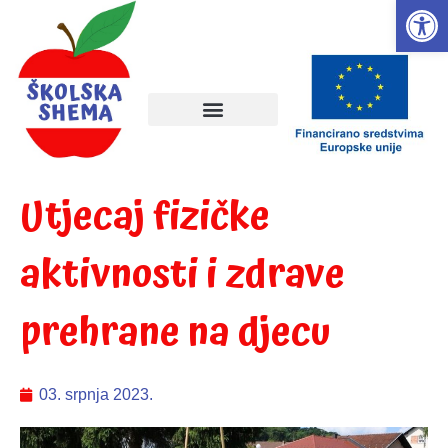
Open
Utjecaj fizičke
aktivnosti i zdrave
prehrane na djecu
03. srpnja 2023.