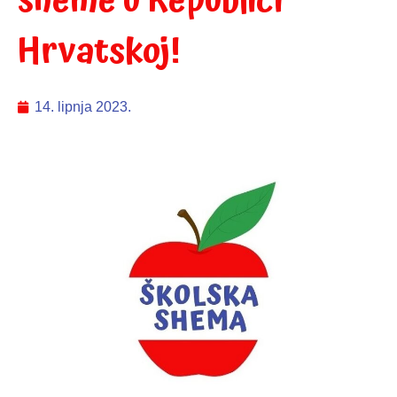
sheme u Republici
Hrvatskoj!
14. lipnja 2023.