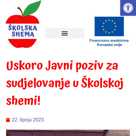
Open
Uskoro Javni poziv za
sudjelovanje u Školskoj
shemi!
22. lipnja 2023.