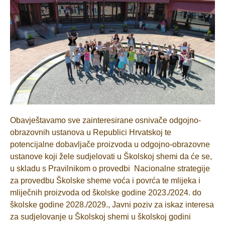
Obavještavamo sve zainteresirane osnivače odgojno-
obrazovnih ustanova u Republici Hrvatskoj te
potencijalne dobavljače proizvoda u odgojno-obrazovne
ustanove koji žele sudjelovati u Školskoj shemi da će se,
u skladu s Pravilnikom o provedbi Nacionalne strategije
za provedbu Školske sheme voća i povrća te mlijeka i
mliječnih proizvoda od školske godine 2023./2024. do
školske godine 2028./2029., Javni poziv za iskaz interesa
za sudjelovanje u Školskoj shemi u školskoj godini