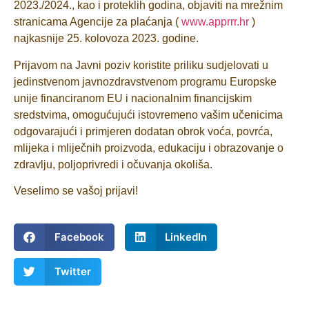
2023./2024., kao i proteklih godina, objaviti na mrežnim
stranicama Agencije za plaćanja (
www.apprrr.hr
)
najkasnije 25. kolovoza 2023. godine.
Prijavom na Javni poziv koristite priliku sudjelovati u
jedinstvenom javnozdravstvenom programu Europske
unije financiranom EU i nacionalnim financijskim
sredstvima, omogućujući istovremeno vašim učenicima
odgovarajući i primjeren dodatan obrok voća, povrća,
mlijeka i mliječnih proizvoda, edukaciju i obrazovanje o
zdravlju, poljoprivredi i očuvanja okoliša.
Veselimo se vašoj prijavi!
Facebook
LinkedIn
Twitter