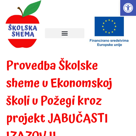
Open
Provedba Školske
sheme u Ekonomskoj
školi u Požegi kroz
projekt JABUČASTI