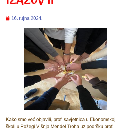
IZAZOV II
16. rujna 2024.
Kako smo već objavili, prof. savjetnica u Ekonomskoj
školi u Požegi Višnja Menđel Troha uz podršku prof.