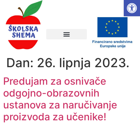
Open
Dan:
26. lipnja 2023.
Predujam za osnivače
odgojno-obrazovnih
ustanova za naručivanje
proizvoda za učenike!